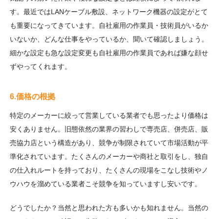
す。最近ではLANケーブル敷設、ネットワーク機器の設定がとて
も重要になってきています。自社雇用の作業員・技術員がいるか
いないか、どんな仕事をやっているか、聞いて確認しましょう。
細かな設定も急な設定変更も自社雇用の作業員であれば嫌な顔せ
ずやってくれます。
6.価格の根拠
特定のメーカーに絞って営業している業者でも思ったより価格は
安くありません。旧態依然の業界の習わしで専売店、併売店、販
売協力店という構造があり、競争が制限されていて市場活動が平
準化されています。たくさんのメーカーや商社と取引をし、独自
の仕入れルートを持っており、たくさんの現場をこなし技術やノ
ウハウを溜めている業者こそ競争を知っていますし安いです。
どうでしたか？当然と思われた方も多いかも知れません。当然の