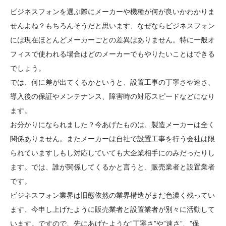
ビジネスフォンを選ぶ際にメーカーや機種が何が良いかわかりま
せんよね？もちろんそうだと思います、なぜならビジネスフォン
には現在ほとんどメーカーごとの差異はありません。特に一般オ
フィスで使われる場合はどのメーカーでもやりたいことはできる
でしょう。
では、何に差が出てくるかというと、設置工事の丁寧さや速さ、
導入後の保証やメンテナンス、障害時の対応スピードなどになり
ます。
お分かりになられました？今あげたものは、製造メーカーは全く
関係ありません。またメーカーは自社で設置工事を行う会社は限
られていますしもし対応していても大企業相手にのみだったりし
ます。では、誰が関係してくるかと言うと、販売業者と設置業者
です。
ビジネスフォン業界は旧態依然の業界構造がまだ色濃く残ってい
ます、今申し上げたように販売業者と設置業者が別々に活動して
います。ですので、先にあげたような”丁寧さ”や”速さ”、”保