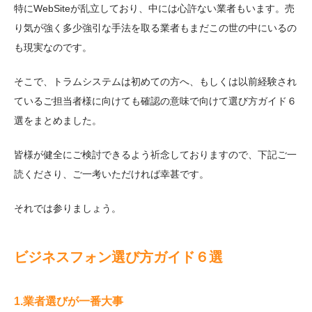
特にWebSiteが乱立しており、中には心許ない業者もいます。売
り気が強く多少強引な手法を取る業者もまだこの世の中にいるの
も現実なのです。
そこで、トラムシステムは初めての方へ、もしくは以前経験され
ているご担当者様に向けても確認の意味で向けて選び方ガイド６
選をまとめました。
皆様が健全にご検討できるよう祈念しておりますので、下記ご一
読くださり、ご一考いただければ幸甚です。
それでは参りましょう。
ビジネスフォン選び方ガイド６選
1.業者選びが一番大事