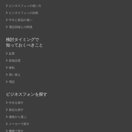
ビジネスフォンの使い方
ビジネスフォンの比較
中古と新品の違い
電話回線との関係
検討タイミングで
知っておくべきこと
起業
新規設置
移転
買い替え
増設
ビジネスフォンを探す
中古を探す
新品を探す
価格から選ぶ
メーカーで探す
機種で探す