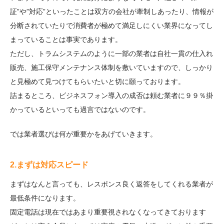
証”や”対応”といったことは双方の会社が牽制しあったり、情報が
分断されていたりで消費者が極めて満足しにくい業界になってし
まっていることは事実であります。
ただし、トラムシステムのように一部の業者は自社一貫の仕入れ
販売、施工保守メンテナンス体制を敷いていますので、しっかり
と見極めて見つけてもらいたいと切に願っております。
詰まるところ、ビジネスフォン導入の成否は頼む業者に９９％掛
かっているといっても過言ではないのです。
では業者選びは何が重要かをあげていきます。
2.まずは対応スピード
まずはなんと言っても、レスポンス良く返答をしてくれる業者が
最低条件になります。
固定電話は現在ではあまり重要視されなくなってきております