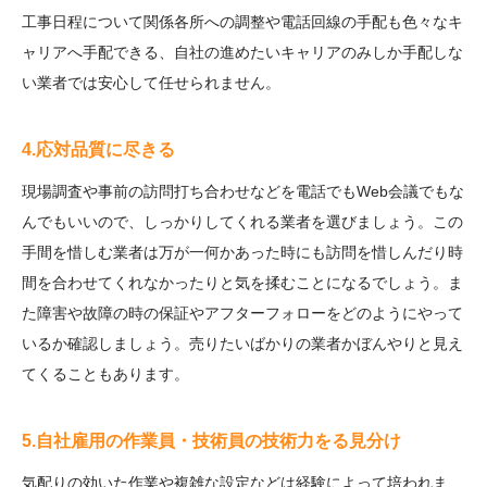
工事日程について関係各所への調整や電話回線の手配も色々なキ
ャリアへ手配できる、自社の進めたいキャリアのみしか手配しな
い業者では安心して任せられません。
4.応対品質に尽きる
現場調査や事前の訪問打ち合わせなどを電話でもWeb会議でもな
んでもいいので、しっかりしてくれる業者を選びましょう。この
手間を惜しむ業者は万が一何かあった時にも訪問を惜しんだり時
間を合わせてくれなかったりと気を揉むことになるでしょう。ま
た障害や故障の時の保証やアフターフォローをどのようにやって
いるか確認しましょう。売りたいばかりの業者かぼんやりと見え
てくることもあります。
5.自社雇用の作業員・技術員の技術力をる見分け
気配りの効いた作業や複雑な設定などは経験によって培われま