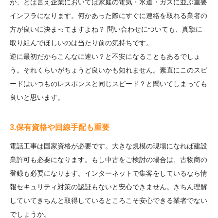
が、とは言え企業においては家庭の電気・水道・ガスに並ぶ重要
インフラになります。何かあった際にすぐに連絡を取れる業者の
方が良いに決まってますよね？ 問い合わせについても、真摯に
取り組んでほしいのは当たり前の気持ちです。
逆に最初だからこんなに速い？と不安になることもあるでしょ
う。それくらいがちょうど良いかも知れません。素直にこのスピ
ードはいつものレスポンスと同じスピード？と聞いてしまっても
良いと思います。
3.保有資格や回線手配も重要
電話工事は国家資格が必要です。大きな規模の現場になれば建設
業許可も必要になります。もし中古をご検討の場合は、古物商の
登録も必要になります。インターネットで集客をしているなら情
報セキュリティ対策の認証もないと安心できません。きちん理解
していてきちんと取得しているところこそ安心できる業者でない
でしょうか。