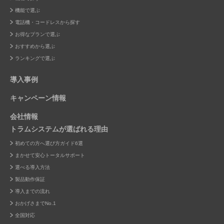
機能で選ぶ
電話機・コードレスから探す
お得なプランで選ぶ
おすすめから選ぶ
ランキングで選ぶ
導入事例
キャンペーン情報
会社情報
トラムシステムが選ばれる理由
初めての方へ選び方ガイド6選
まかせて安心トータルサポート
選べる導入方法
製品動作保証
導入までの流れ
おかげさまでNo.1
全国対応