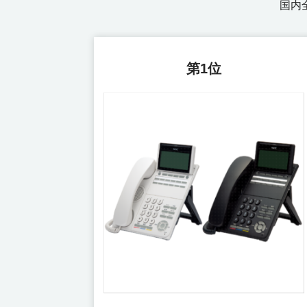
国内
第1位