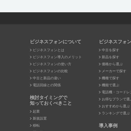
ビジネスフォンについて
ビジネスフォ
ビジネスフォンとは
中古を探す
ビジネスフォン導入のメリット
新品を探す
ビジネスフォンの使い方
価格から選ぶ
ビジネスフォンの比較
メーカーで探す
中古と新品の違い
機種で探す
電話回線との関係
機能で選ぶ
電話機・コードレ
検討タイミングで
お得なプランで選
知っておくべきこと
おすすめから選ぶ
起業
ランキングで選ぶ
新規設置
導入事例
移転