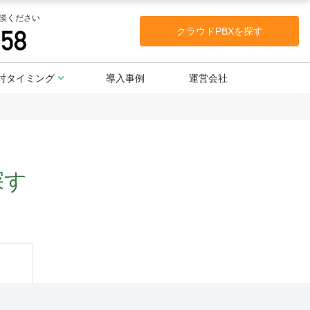
談ください
クラウドPBXを探す
討タイミング
導入事例
運営会社
探す