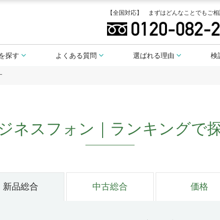
【全国対応】 まずはどんなことでもご相
を探す
よくある質問
選ばれる理由
検
す
ジネスフォン｜ランキングで
新品総合
中古総合
価格