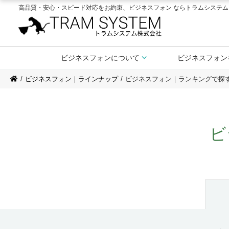
高品質・安心・スピード対応をお約束、ビジネスフォン ならトラムシステム
ビジネスフォンについて
ビジネスフォン
ビジネスフォン｜ラインナップ
ビジネスフォン｜ランキングで探
ビ