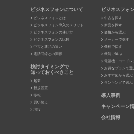
ビジネスフォンについて
ビジネスフォ
ビジネスフォンとは
中古を探す
ビジネスフォン導入のメリット
新品を探す
ビジネスフォンの使い方
価格から選ぶ
ビジネスフォンの比較
メーカーで探す
中古と新品の違い
機種で探す
電話回線との関係
機能で選ぶ
電話機・コードレ
検討タイミングで
お得なプランで選
知っておくべきこと
おすすめから選ぶ
起業
ランキングで選ぶ
新規設置
導入事例
移転
買い替え
キャンペーン
増設
会社情報