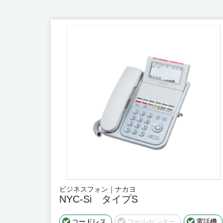
ビジネスフォン｜ナカヨ
NYC-Si タイプS
コードレス
コールセンター
電話機