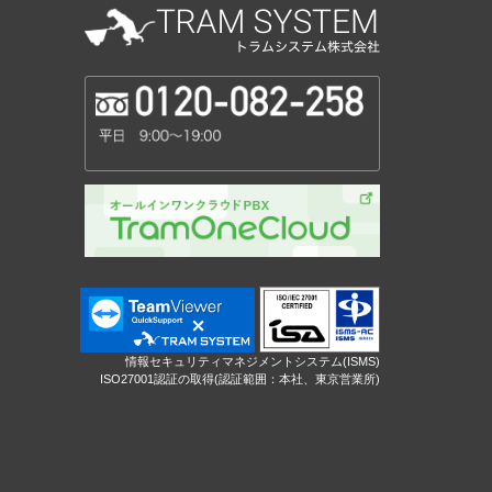
情報セキュリティマネジメントシステム(ISMS)
ISO27001認証の取得(認証範囲：本社、東京営業所)