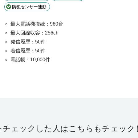
防犯センサー連動
最大電話機接続：960台
最大回線収容：256ch
発信履歴：50件
着信履歴：50件
電話帳：10,000件
をチェックした人はこちらもチェック