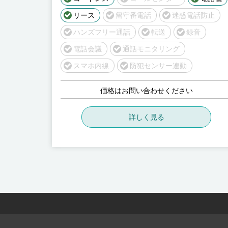
リース
留守番電話
迷惑電話防止
ハンズフリー通話
転送
録音
電話会議
通話モニタリング
スマホ内線
防犯センサー連動
価格はお問い合わせください
詳しく見る