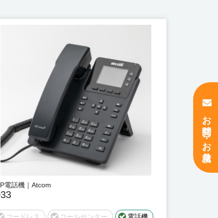
お問合せ ・ お見積り
IP電話機｜Atcom
33
コードレス
コールセンター
電話機