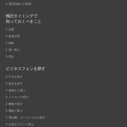
電話回線との関係
検討タイミングで
知っておくべきこと
起業
新規設置
移転
買い替え
増設
ビジネスフォンを探す
中古を探す
新品を探す
価格から選ぶ
メーカーで探す
機種で探す
機能で選ぶ
電話機・コードレスから探す
お得なプランで選ぶ