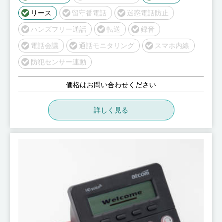
リース
留守番電話
迷惑電話防止
ハンズフリー通話
転送
録音
電話会議
通話モニタリング
スマホ内線
防犯センサー連動
価格はお問い合わせください
詳しく見る