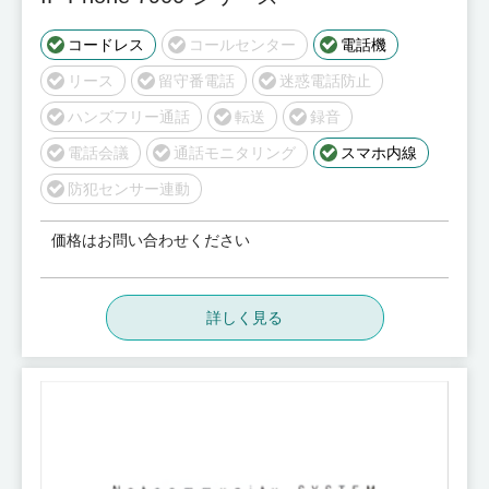
コードレス
コールセンター
電話機
リース
留守番電話
迷惑電話防止
ハンズフリー通話
転送
録音
電話会議
通話モニタリング
スマホ内線
防犯センサー連動
価格はお問い合わせください
詳しく見る