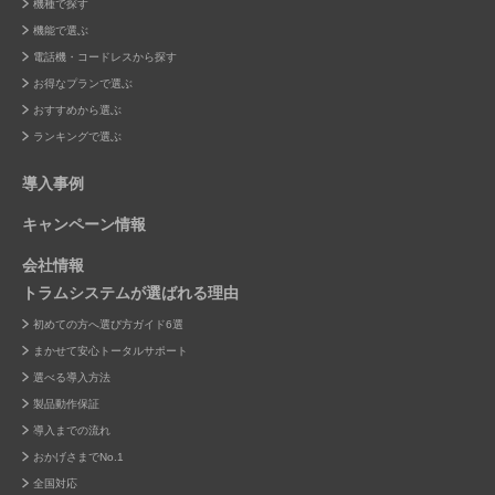
機種で探す
機能で選ぶ
電話機・コードレスから探す
お得なプランで選ぶ
おすすめから選ぶ
ランキングで選ぶ
導入事例
キャンペーン情報
会社情報
トラムシステムが選ばれる理由
初めての方へ選び方ガイド6選
まかせて安心トータルサポート
選べる導入方法
製品動作保証
導入までの流れ
おかげさまでNo.1
全国対応