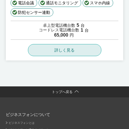
電話会議
通話モニタリング
スマホ内線
防犯センサー連動
5
卓上型電話機台数
台
1
コードレス電話機台数
台
65,000
円
詳しく見る
トップへ戻る
ビジネスフォンについて
ビジネスフォンとは