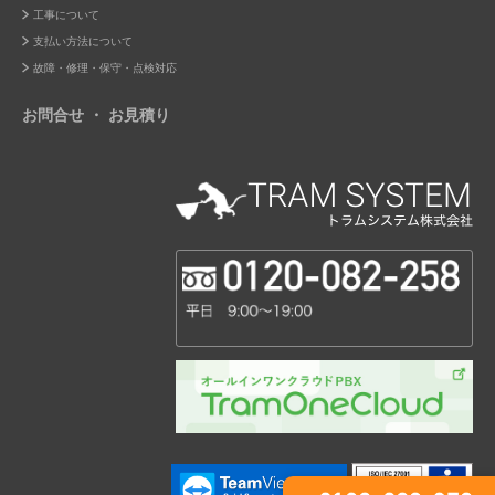
工事について
支払い方法について
故障・修理・保守・点検対応
お問合せ ・ お見積り