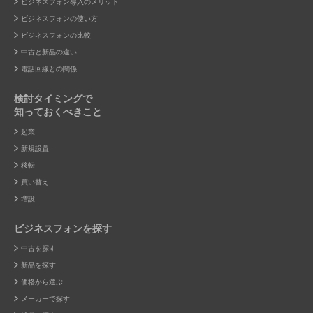
ビジネスフォン導入のメリット
ビジネスフォンの使い方
ビジネスフォンの比較
中古と新品の違い
電話回線との関係
検討タイミングで
知っておくべきこと
起業
新規設置
移転
買い替え
増設
ビジネスフォンを探す
中古を探す
新品を探す
価格から選ぶ
メーカーで探す