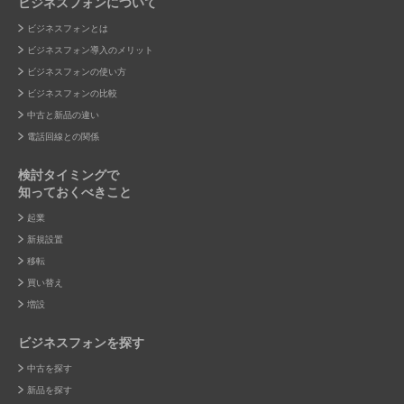
ビジネスフォンについて
ビジネスフォンとは
ビジネスフォン導入のメリット
ビジネスフォンの使い方
ビジネスフォンの比較
中古と新品の違い
電話回線との関係
検討タイミングで
知っておくべきこと
起業
新規設置
移転
買い替え
増設
ビジネスフォンを探す
中古を探す
新品を探す