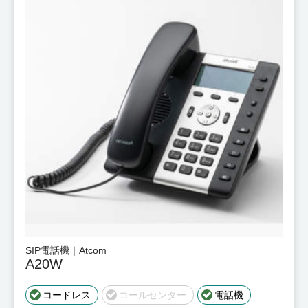
SIP電話機｜Atcom
A20W
コードレス
コールセンター
電話機