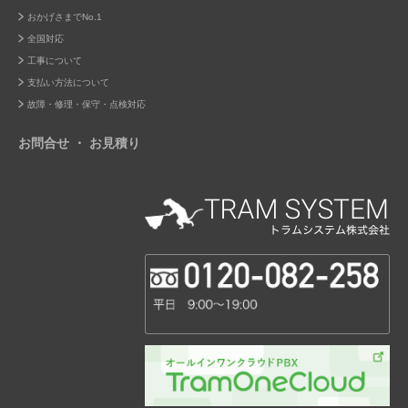
おかげさまでNo.1
全国対応
工事について
支払い方法について
故障・修理・保守・点検対応
お問合せ ・ お見積り