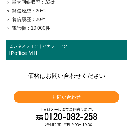
最大回線収容：32ch
発信履歴：20件
着信履歴：20件
電話帳：10,000件
ビジネスフォン｜パナソニック
IPoffice MⅡ
価格はお問い合わせください
お問い合わせ