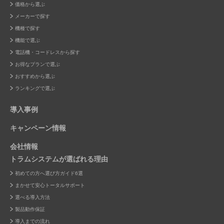
価格から選ぶ
メーカーで探す
機種で探す
機能で選ぶ
電話機・コードレスから探す
お得なプランで選ぶ
おすすめから選ぶ
ランキングで選ぶ
導入事例
キャンペーン情報
会社情報
トラムシステムが選ばれる理由
初めての方へ選び方ガイド6選
まかせて安心トータルサポート
選べる導入方法
製品動作保証
導入までの流れ