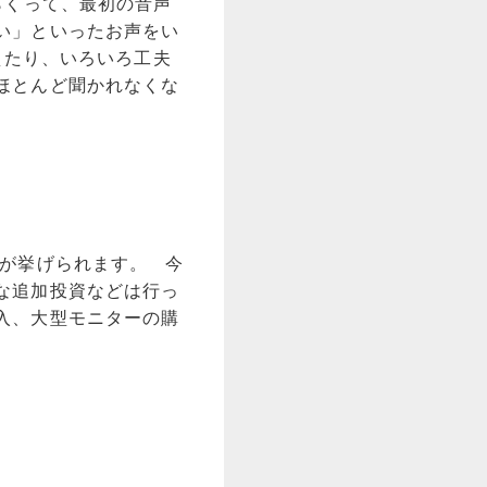
らくって、最初の音声
い」といったお声をい
えたり、いろいろ工夫
ほとんど聞かれなくな
が挙げられます。 今
な追加投資などは行っ
入、大型モニターの購