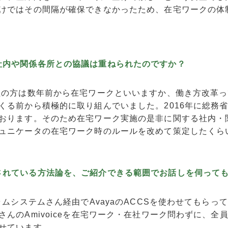
けではその間隔が確保できなかったため、在宅ワークの体
社内や関係各所との協議は重ねられたのですか？
社の方は数年前から在宅ワークといいますか、働き方改革っ
くる前から積極的に取り組んでいました。2016年に総務
おります。そのため在宅ワーク実施の是非に関する社内・
ュニケータの在宅ワーク時のルールを改めて策定したくら
されている方法論を、ご紹介できる範囲でお話しを伺って
ラムシステムさん経由でAvayaのACCSを使わせてもらっ
さんのAmivoiceを在宅ワーク・在社ワーク問わずに、全
せています。