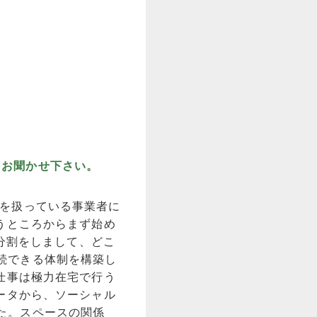
をお聞かせ下さい。
を扱っている事業者に
うところからまず始め
分割をしまして、どこ
続できる体制を構築し
仕事は極力在宅で行う
ータから、ソーシャル
た。スペースの関係