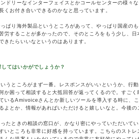
レンドリーなインターフェイスとかコールセンターの様々な
長くお付き合いできるのかなと思っています。
やっぱり海外製品というところがあって、やっぱり国産のも
苦労することが多かったので、そのところをもう少し、日
できたらいいなというのはあります。
対してはいかがでしょうか？
というところがまず一番。レスポンスがいいというか、行動
何か困って相談すると大抵回答が返ってくるので。すごく
ているAmivoiceさんとか新しいツールを導入する時に、
るよとか、情報があればいただけると嬉しいなと。今後の
困ったときの相談の窓口が、かなり密にやっていただいてい
すいところも非常に好感を持っています。こちらのストレ
ろんな提案もいただいているので非常に友好的にやってい