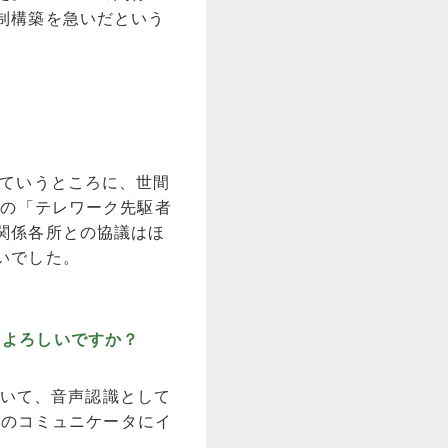
制構築を急いだという
ていうところに、世間
省の「テレワーク先駆者
関係各所との協議はほ
いでした。
もよろしいですか？
ていて、音声認識として
員のコミュニケータにイ