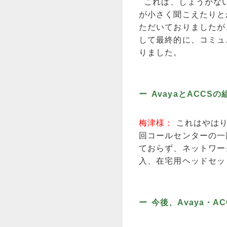
これは、しょうがない
が小さく聞こえたりと
ただいておりましたが
して最終的に、コミュ
りました。
AvayaとACC
梅津様：
これはやは
回コールセンターの一
ておらず、ネットワー
入、在宅用ヘッドセッ
今後、Avaya・