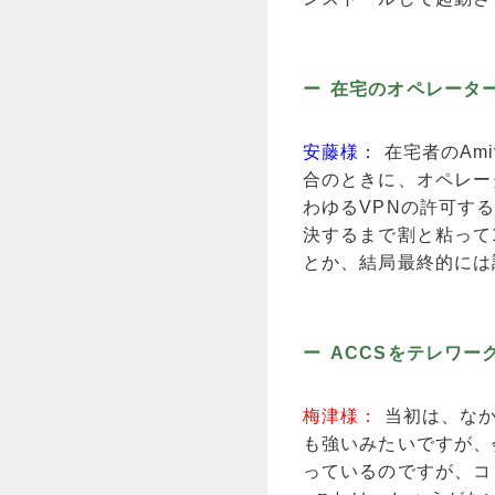
在宅のオペレーター
安藤様：
在宅者のAm
合のときに、オペレー
わゆるVPNの許可す
決するまで割と粘って
とか、結局最終的には
ACCSをテレワ
梅津様：
当初は、な
も強いみたいですが、
っているのですが、コ