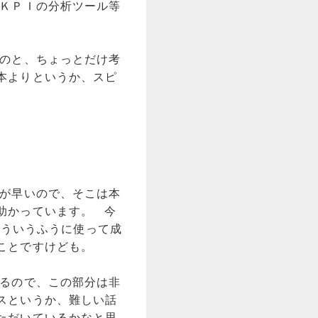
ＫＰＩの分析ツール等
のと、ちょっとだけ考
本よりというか、スピ
が早いので、そこは本
助かっています。 今
こういうふうに使って成
ことですけども。
るので、この部分は非
スというか、難しい話
ただいているかなと思