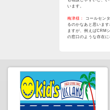
います。
梅津様：
コールセン
るのかなあと思います
ますが、例えばCRM
の窓口のような存在に