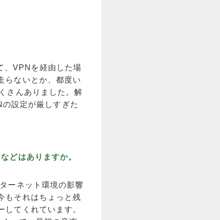
て、VPNを経由した場
走らないとか、都度い
たくさんありました。解
Nの設定が厳しすぎた
ろなどはありますか。
ターネット環境の影響
今もそれはちょっと残
ーしてくれています。