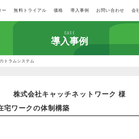
ター
無料トライアル
価格
導入事例
お問い合わせ
会
CASE
導入事例
Xのトラムシステム
株式会社キャッチネットワーク 様
在宅ワークの体制構築