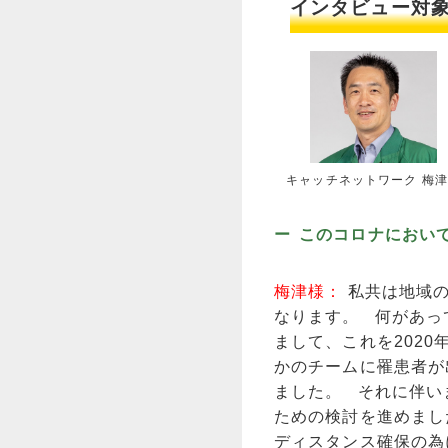
インタビュー対
キャッチネットワーク 梅
このコロナにおい
梅津様：
私共は地域
なります。 何があっ
まして、これを202
かのチームに罹患者が
ました。 それに伴い
ための検討を進めまし
ディスタンス確保の為